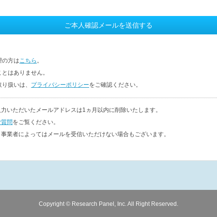
望の方は
こちら
。
ことはありません。
取り扱いは、
プライバシーポリシー
をご確認ください。
入力いただいたメールアドレスは1ヵ月以内に削除いたします。
ご質問
をご覧ください。
ク事業者によってはメールを受信いただけない場合もございます。
Copyright © Research Panel, Inc. All Right Reserved.