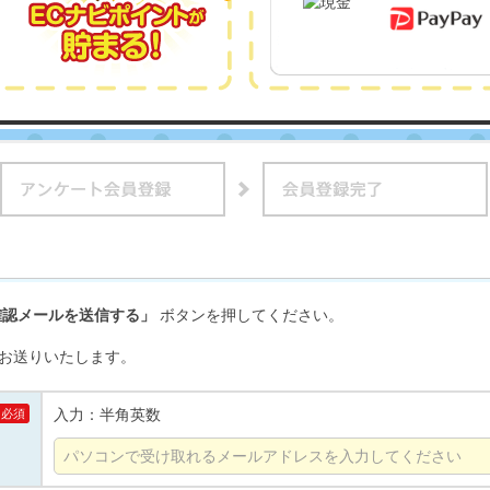
確認メールを送信する」
ボタンを押してください。
お送りいたします。
入力：半角英数
必須