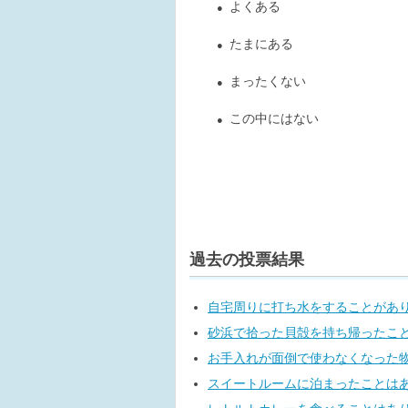
よくある
●
たまにある
●
まったくない
●
この中にはない
●
過去の投票結果
自宅周りに打ち水をすることがあ
砂浜で拾った貝殻を持ち帰ったこ
お手入れが面倒で使わなくなった
スイートルームに泊まったことは