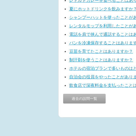
レトルトカレーを食べることはあ
夏にホットドリンクを飲みますか
シャンプーハットを使ったことが
レンタルモップを利用したことが
電話を肩で挟んで通話することは
パンを冷凍保存することはありま
豆苗を育てたことはありますか？
制汗剤を使うことはありますか？
ホテルの宿泊プランで多いものは
自治会の役員をやったことがあり
飲食店で深夜料金を支払ったこと
過去の設問一覧