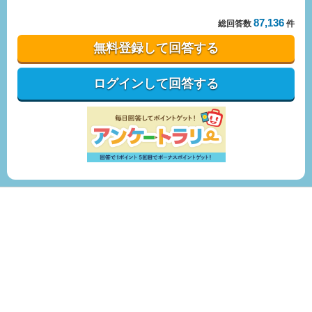
87,136
総回答数
件
無料登録して回答する
ログインして回答する