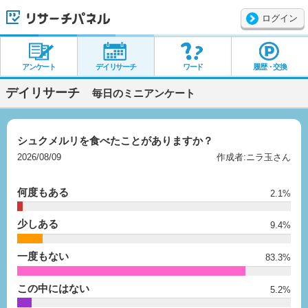
ログイン
リサーチパネル
アンケート
デイリサーチ
ワード
履歴・交換
デイリサーチ
毎日のミニアンケート
シュクメルリを食べたことがありますか？
2026/08/09
作成者:ニラ玉さん
何度もある
2.1%
少しある
9.4%
一度もない
83.3%
この中にはない
5.2%