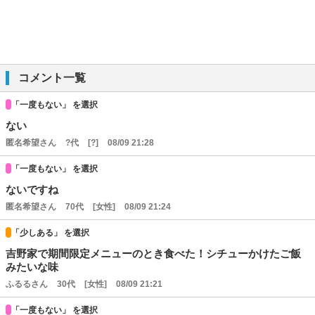
コメント一覧
「一度もない」 を選択
ない
匿名希望さん
?代
[?]
08/09 21:28
「一度もない」 を選択
ないですね
匿名希望さん
70代
[女性]
08/09 21:24
「少しある」 を選択
吉野家で期間限定メニューのとき食べた！シチューかけたご飯
みたいな味
ふるるさん
30代
[女性]
08/09 21:21
「一度もない」 を選択