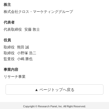
株主
株式会社クロス・マーケティンググループ
代表者
代表取締役
安藤 敦士
役員
取締役
熊田 誠
取締役
小野塚 浩二
監査役
小嶋 勝也
事業内容
リサーチ事業
▲ ページトップへ戻る
Copyright © Research Panel, Inc. All Right Reserved.