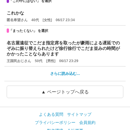
「この中にはない」 を選択
これかな
匿名希望さん
40代
[女性]
06/17 23:34
「まったくない」 を選択
名古屋遠征でこだま指定席を取ったが豪雨による遅延での
ぞみに振り替えられたけど徐行徐行でこだま並みの時間が
かかったことならあります
王国民おじさん
50代
[男性]
06/17 23:29
さらに読み込む...
▲ ページトップへ戻る
よくある質問
サイトマップ
プライバシーポリシー
会員規約