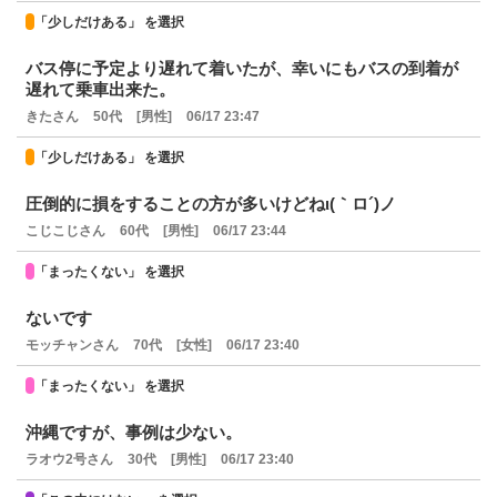
「少しだけある」 を選択
バス停に予定より遅れて着いたが、幸いにもバスの到着が
遅れて乗車出来た。
きたさん
50代
[男性]
06/17 23:47
「少しだけある」 を選択
圧倒的に損をすることの方が多いけどねι(｀ロ´)ノ
こじこじさん
60代
[男性]
06/17 23:44
「まったくない」 を選択
ないです
モッチャンさん
70代
[女性]
06/17 23:40
「まったくない」 を選択
沖縄ですが、事例は少ない。
ラオウ2号さん
30代
[男性]
06/17 23:40