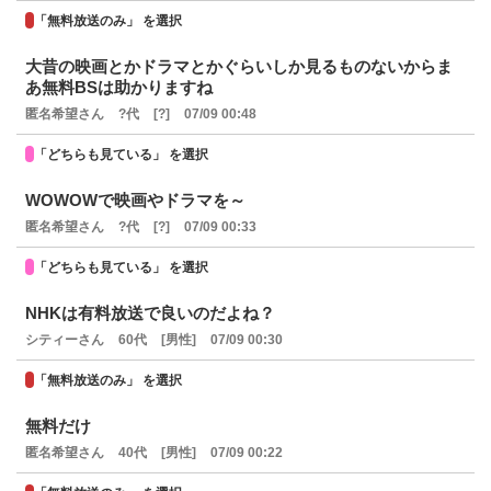
「無料放送のみ」 を選択
大昔の映画とかドラマとかぐらいしか見るものないからま
あ無料BSは助かりますね
匿名希望さん
?代
[?]
07/09 00:48
「どちらも見ている」 を選択
WOWOWで映画やドラマを～
匿名希望さん
?代
[?]
07/09 00:33
「どちらも見ている」 を選択
NHKは有料放送で良いのだよね？
シティーさん
60代
[男性]
07/09 00:30
「無料放送のみ」 を選択
無料だけ
匿名希望さん
40代
[男性]
07/09 00:22