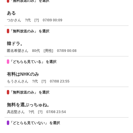
「無料放送のみ」 を選択
ある
つかさん
?代
[?]
07/09 00:09
「無料放送のみ」 を選択
韓ドラ。
匿名希望さん
80代
[男性]
07/09 00:08
「どちらも見ている」 を選択
有料はNHKのみ
もうさんさん
?代
[?]
07/08 23:55
「無料放送のみ」 を選択
無料を選ぶっちゅね。
具志堅さん
?代
[?]
07/08 23:54
「どとらも見ていない」 を選択