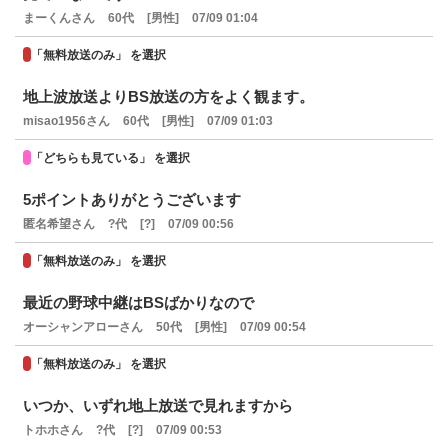
まーくんさん
60代
[男性]
07/09 01:04
「無料放送のみ」 を選択
地上波放送よりBS放送の方をよく観ます。
misao1956さん
60代
[男性]
07/09 01:03
「どちらも見ている」 を選択
5ポイントありがとうございます
匿名希望さん
?代
[?]
07/09 00:56
「無料放送のみ」 を選択
最近の野球中継はBSばかりなので
オーシャンアローさん
50代
[男性]
07/09 00:54
「無料放送のみ」 を選択
いつか、いずれ地上放送で見れますから
トホホさん
?代
[?]
07/09 00:53