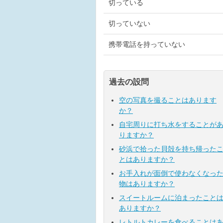
切っている
切っていない
携帯電話を持っていない
過去の設問
空の写真を撮ることはあります
か？
自宅周りに打ち水をすることが
りますか？
砂浜で拾った貝殻を持ち帰った
とはありますか？
お手入れが面倒で使わなくなっ
物はありますか？
スイートルームに泊まったこと
ありますか？
レトルトカレーを食べることは