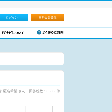
ログイン
無料会員登録
: 匿名希望 さん
回答総数：36808件