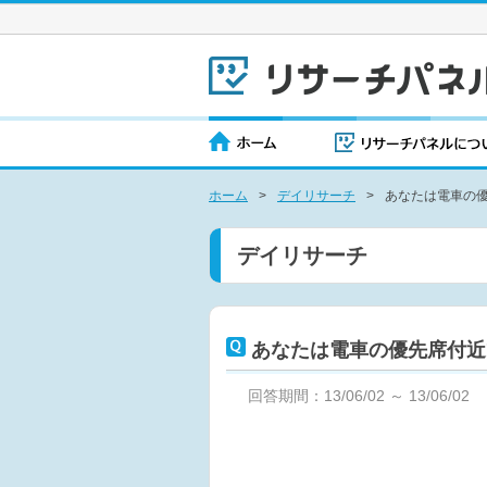
ホーム
>
デイリサーチ
>
あなたは電車の
デイリサーチ
あなたは電車の優先席付近
回答期間：13/06/02 ～ 13/06/02