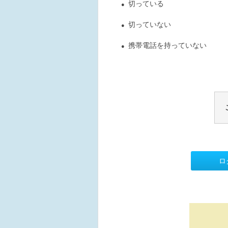
切っている
●
切っていない
●
携帯電話を持っていない
●
ロ