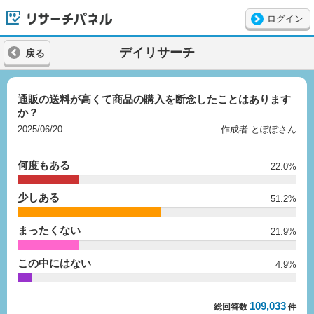
ログイン
リサーチパネル
デイリサーチ
戻る
通販の送料が高くて商品の購入を断念したことはあります
か？
2025/06/20
作成者:とぽぽさん
何度もある
22.0%
少しある
51.2%
まったくない
21.9%
この中にはない
4.9%
109,033
総回答数
件