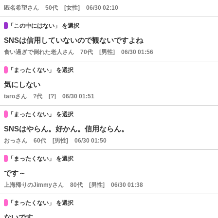
匿名希望さん
50代
[女性]
06/30 02:10
「この中にはない」 を選択
SNSは信用していないので観ないですよね
食い過ぎで倒れた老人さん
70代
[男性]
06/30 01:56
「まったくない」 を選択
気にしない
taroさん
?代
[?]
06/30 01:51
「まったくない」 を選択
SNSはやらん。好かん。信用ならん。
おっさん
60代
[男性]
06/30 01:50
「まったくない」 を選択
です～
上海帰りのJimmyさん
80代
[男性]
06/30 01:38
「まったくない」 を選択
ないです