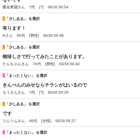
匿名希望さん
?代
[?]
06/30 00:54
「少しある」 を選択
有ります！
Hさん
60代
[男性]
06/30 00:46
「少しある」 を選択
物珍しさで行ってみたことがあります。
たらちゃんさん
70代
[男性]
06/30 00:40
「まったくない」 を選択
きんぺんのみせならチラシがはいるので
もうさんさん
?代
[?]
06/30 00:29
「少しある」 を選択
です
ツムツムさん
40代
[女性]
06/30 00:27
「まったくない」 を選択