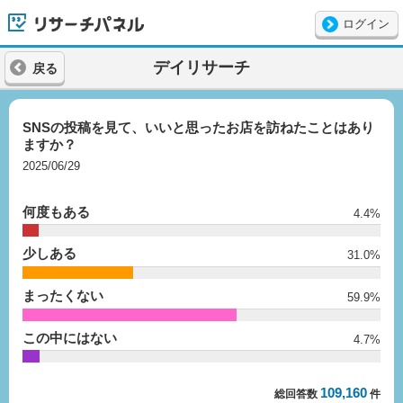
ログイン
リサーチパネル
デイリサーチ
戻る
SNSの投稿を見て、いいと思ったお店を訪ねたことはあり
ますか？
2025/06/29
何度もある
4.4%
少しある
31.0%
まったくない
59.9%
この中にはない
4.7%
109,160
総回答数
件