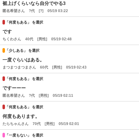
裾上げくらいなら自分でやる3
匿名希望さん
?代
[?]
05/19 03:22
「何度もある」 を選択
です
ちくわさん
40代
[男性]
05/19 02:48
「少しある」 を選択
一度ぐらいはある。
まつまつまつまさん
60代
[男性]
05/19 02:43
「何度もある」 を選択
ですーーー
匿名希望さん
?代
[男性]
05/19 02:11
「何度もある」 を選択
何度もあります。
たらちゃんさん
70代
[男性]
05/19 02:01
「一度もない」 を選択