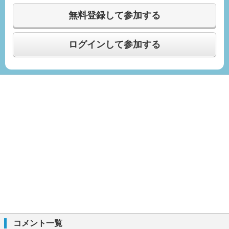
無料登録して参加する
ログインして参加する
コメント一覧