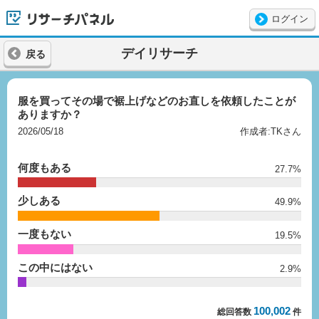
ログイン
リサーチパネル
デイリサーチ
戻る
服を買ってその場で裾上げなどのお直しを依頼したことが
ありますか？
2026/05/18
作成者:TKさん
何度もある
27.7%
少しある
49.9%
一度もない
19.5%
この中にはない
2.9%
100,002
総回答数
件