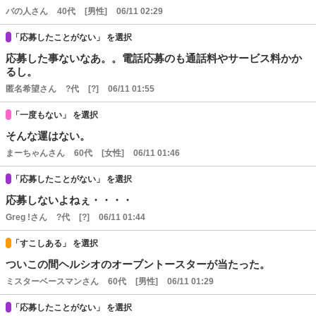
バの人さん
40代
[男性]
06/11 02:29
「応募したことがない」 を選択
応募した事ないなあ。。電話応募のも通話料やサービス料かか
るし。
匿名希望さん
?代
[?]
06/11 01:55
「一度もない」 を選択
そんな運はない。
まーちゃんさん
60代
[女性]
06/11 01:46
「応募したことがない」 を選択
応募しないよねぇ・・・・
Greg !さん
?代
[?]
06/11 01:44
「すこしある」 を選択
ついこの間ヘルシオのオーブントースターが当たった。
ミスターベースマンさん
60代
[男性]
06/11 01:29
「応募したことがない」 を選択