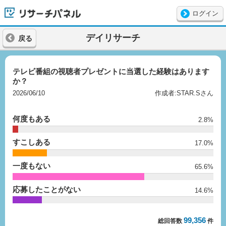
ログイン
リサーチパネル
デイリサーチ
戻る
テレビ番組の視聴者プレゼントに当選した経験はあります
か？
2026/06/10
作成者:STAR.Sさん
何度もある
2.8%
すこしある
17.0%
一度もない
65.6%
応募したことがない
14.6%
99,356
総回答数
件