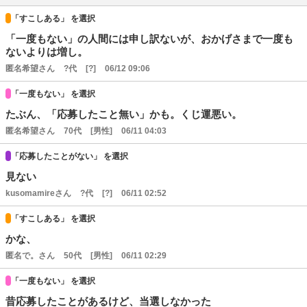
「すこしある」 を選択
「一度もない」の人間には申し訳ないが、おかげさまで一度も
ないよりは増し。
匿名希望さん
?代
[?]
06/12 09:06
「一度もない」 を選択
たぶん、「応募したこと無い」かも。くじ運悪い。
匿名希望さん
70代
[男性]
06/11 04:03
「応募したことがない」 を選択
見ない
kusomamireさん
?代
[?]
06/11 02:52
「すこしある」 を選択
かな、
匿名で。さん
50代
[男性]
06/11 02:29
「一度もない」 を選択
昔応募したことがあるけど、当選しなかった