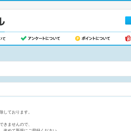
除しております。
できませんので、
、改めて新規にご登録ください。