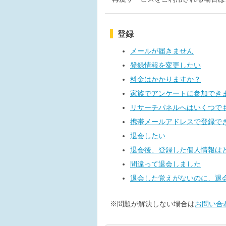
登録
メールが届きません
登録情報を変更したい
料金はかかりますか？
家族でアンケートに参加でき
リサーチパネルへはいくつで
携帯メールアドレスで登録で
退会したい
退会後、登録した個人情報は
間違って退会しました
退会した覚えがないのに、退
※問題が解決しない場合は
お問い合