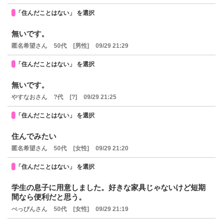
「住んだことはない」 を選択
無いです。
匿名希望さん
50代
[男性]
09/29 21:29
「住んだことはない」 を選択
無いです。
やすなおさん
?代
[?]
09/29 21:25
「住んだことはない」 を選択
住んでみたい
匿名希望さん
50代
[女性]
09/29 21:20
「住んだことはない」 を選択
学生の息子に用意しました。好きな家具じゃないけど短期
間なら便利だと思う。
べっぴんさん
50代
[女性]
09/29 21:19