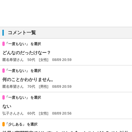
コメント一覧
「一度もない」 を選択
どんなのだったけなー？
匿名希望さん
50代
[女性]
08/09 20:59
「一度もない」 を選択
何のことかわかりません。
匿名希望さん
70代
[男性]
08/09 20:59
「一度もない」 を選択
ない
弘子さんさん
60代
[女性]
08/09 20:56
「少しある」 を選択