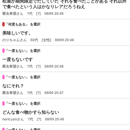
松屋が期間限定でだしていた それを食べたことがある それ以外
で食べたという人はかなりレアだろうねえ
匿名希望さん
?代
[?]
08/09 20:49
「何度もある」 を選択
美味しいです。
のりちゃんさん
60代
[女性]
08/09 20:48
「一度もない」 を選択
一度もないです
匿名希望さん
?代
[?]
08/09 20:48
「一度もない」 を選択
なにそれ？
匿名希望さん
?代
[?]
08/09 20:47
「一度もない」 を選択
どんな食べ物かすら知らない
noricyanさん
?代
[?]
08/09 20:46
「一度もない」 を選択