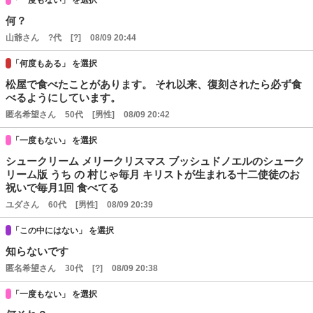
何？
山爺さん
?代
[?]
08/09 20:44
「何度もある」 を選択
松屋で食べたことがあります。 それ以来、復刻されたら必ず食
べるようにしています。
匿名希望さん
50代
[男性]
08/09 20:42
「一度もない」 を選択
シュークリーム メリークリスマス ブッシュドノエルのシューク
リーム版 うち の 村じゃ毎月 キリストが生まれる十二使徒のお
祝いで毎月1回 食べてる
ユダさん
60代
[男性]
08/09 20:39
「この中にはない」 を選択
知らないです
匿名希望さん
30代
[?]
08/09 20:38
「一度もない」 を選択