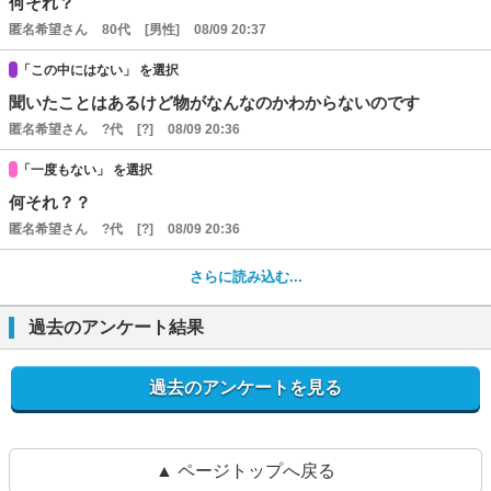
何それ？
匿名希望さん
80代
[男性]
08/09 20:37
「この中にはない」 を選択
聞いたことはあるけど物がなんなのかわからないのです
匿名希望さん
?代
[?]
08/09 20:36
「一度もない」 を選択
何それ？？
匿名希望さん
?代
[?]
08/09 20:36
さらに読み込む...
過去のアンケート結果
過去のアンケートを見る
▲ ページトップへ戻る