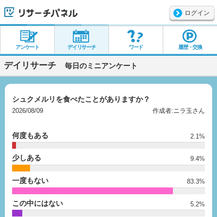
ログイン
リサーチパネル
アンケート
デイリサーチ
ワード
履歴・交換
デイリサーチ
毎日のミニアンケート
シュクメルリを食べたことがありますか？
2026/08/09
作成者:ニラ玉さん
何度もある
2.1%
少しある
9.4%
一度もない
83.3%
この中にはない
5.2%